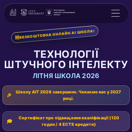
БЕЗКОШТОВНА ОНЛАЙН AI ШКОЛА!
🆓
ТЕХНОЛОГІЇ
ШТУЧНОГО ІНТЕЛЕКТУ
ЛІТНЯ ШКОЛА 2026
Школу AIT 2026 завершено. Чекаємо вас у 2027
🎉
році.
Сертифікат про підвищення кваліфікації (120
🎓
годин / 4 ECTS кредити)