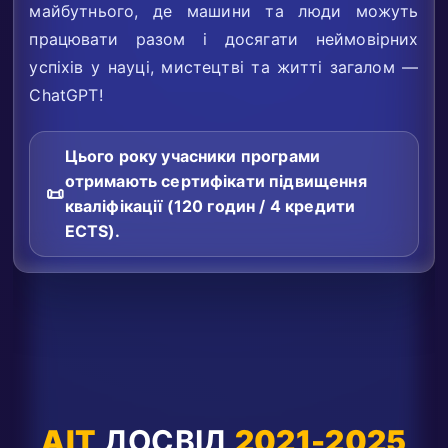
майбутнього, де машини та люди можуть
працювати разом і досягати неймовірних
успіхів у науці, мистецтві та житті загалом —
ChatGPT!
Цього року учасники програми
отримають сертифікати підвищення
📜
кваліфікації (120 годин / 4 кредити
ECTS).
AIT
ДОСВІД
2021-2025