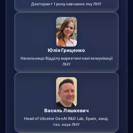
Докторант 1 року навчання лну ЛНУ
Юлія Гриценко
Начальниця Відділу маркетингової комунікації
ЛНУ
Василь Ляшкевич
Head of Ukraine GenAI R&D Lab, Epam, канд.
тех. наук ЛНУ