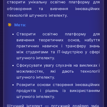
створити унікальну освітню платформу для
обговорення та вивчення інноваційних
технологій штучного інтелекту.
🎯
Мета:
Створити освітню платформу для
вивчення теоретичних основ, набуття
практичних навичок і трансферу знань
між студентами та ІТ-індустрією у сфері
штучного інтелекту.
Сфокусувати увагу слухачів на викликах і
можливостях, які дають технології
штучного інтелекту.
Розкрити основи створення інноваційних
продуктів і рішень із використанням
штучного інтелекту.
Штучний інтелект — потужний драйвер змін,