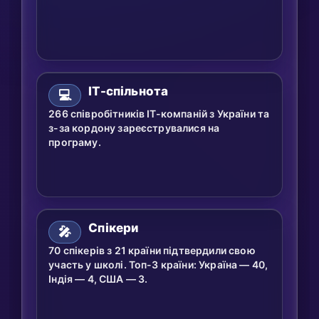
ІТ-спільнота
💻
266 співробітників ІТ-компаній з України та
з-за кордону зареєструвалися на
програму.
Спікери
🎤
70 спікерів з 21 країни підтвердили свою
участь у школі. Топ-3 країни: Україна — 40,
Індія — 4, США — 3.