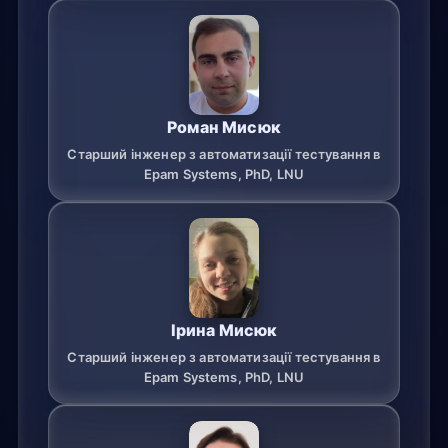
Роман Мисюк
Старший інженер з автоматизації тестування в
Epam Systems, PhD, LNU
Ірина Мисюк
Старший інженер з автоматизації тестування в
Epam Systems, PhD, LNU