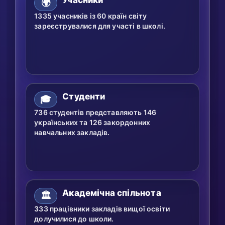
🌍
1335 учасників із 60 країн світу
зареєструвалися для участі в школі.
Студенти
🎓
736 студентів представляють 146
українських та 126 закордонних
навчальних закладів.
Академічна спільнота
🏛️
333 працівники закладів вищої освіти
долучилися до школи.