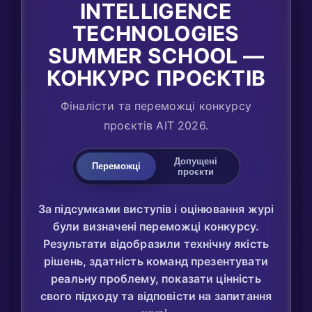
INTELLIGENCE
TECHNOLOGIES
SUMMER SCHOOL —
КОНКУРС ПРОЄКТІВ
Фіналісти та переможці конкурсу
проєктів AIT 2026.
Допущені
Переможці
проєкти
За підсумками виступів і оцінювання журі
були визначені переможці конкурсу.
Результати відобразили технічну якість
рішень, здатність команд презентувати
реальну проблему, показати цінність
свого підходу та відповісти на запитання