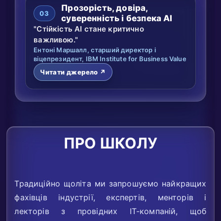
Прозорість, довіра,
03
суверенність і безпека AI
"Стійкість AI стане критично
важливою."
Ентоні Маршалл, старший директор і
віцепрезидент, IBM Institute for Business Value
Читати джерело ↗
ПРО ШКОЛУ
Традиційно щоліта ми запрошуємо найкращих
фахівців індустрії, експертів, менторів і
лекторів з провідних ІТ-компаній, щоб