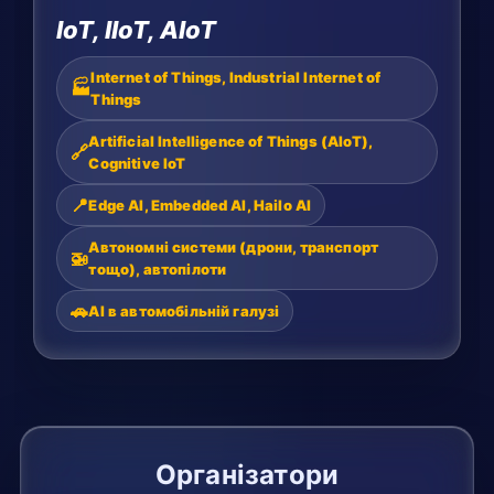
IoT, IIoT, AIoT
Internet of Things, Industrial Internet of
🏭
Things
Artificial Intelligence of Things (AIoT),
🔗
Cognitive IoT
📍
Edge AI, Embedded AI, Hailo AI
Автономні системи (дрони, транспорт
🚁
тощо), автопілоти
🚗
AI в автомобільній галузі
Організатори