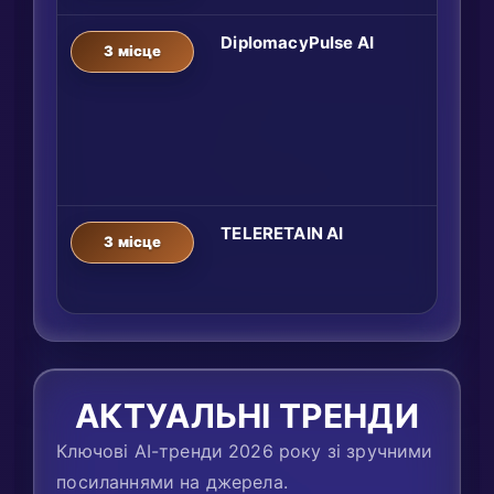
DiplomacyPulse AI
3 місце
TELERETAIN AI
3 місце
АКТУАЛЬНІ ТРЕНДИ
Ключові AI-тренди 2026 року зі зручними
посиланнями на джерела.